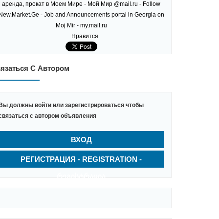
Нравится
язаться С Автором
Вы должны войти или зарегистрироваться чтобы
связаться с автором объявления
ВХОД
РЕГИСТРАЦИЯ - REGISTRATION -
ᲠᲔᲒᲘᲡᲢᲠᲐᲪᲘᲐ