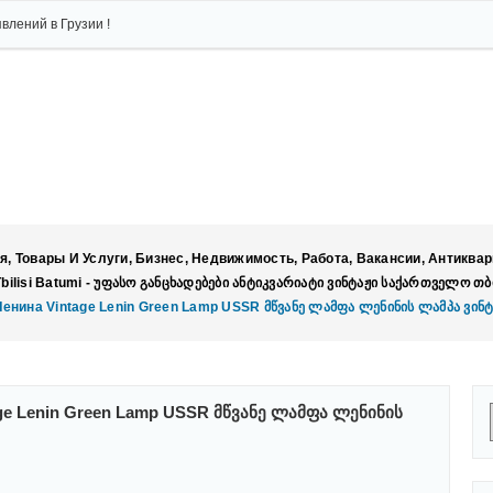
влений в Грузии !
я, Товары И Услуги, Бизнес, Недвижимость, Работа, Вакансии, Антиквар
 Tbilisi Batumi - Უფასო Განცხადებები Ანტიკვარიატი Ვინტაჟი Საქართველო Თ
нина Vintage Lenin Green Lamp USSR Მწვანე Ლამფა Ლენინის Ლამპა Ვინტ
ge Lenin Green Lamp USSR Მწვანე Ლამფა Ლენინის