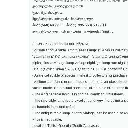
- ძველებური სამაგიდე ლამპა არის რარიტეტი, ვინტაჟი, 
კინოფილმის გადაღების დროს.
ფასი შეთანხმებით.
მდებარეობა: თბილისი, საქართველო.
მობ.: (568) 63 77 11 / მობ.: (+995 568) 63 77 11
ელექტრონული ფოსტა - E-mail: my-goods@mail.ru
[ Текст объявления на английском ]
For sale antique table lamp "Green Lamp" ("Зелёная лампа") /
"Stalin's lamp" ("Сталинская лампа" - "Лампа Сталина") orig
pipka, classic vintage lamp vintage nightlight lamp rare nightl
USSR (Soviet Union / SU) / Сделано в СССР (Советский Со
- A rare collectible of special interest to collectors for purcha
- Antique table lamp material: brass, double-layer glass (inner 
socket made of brass and porcelain, at the base of the lamp ther
- The vintage table lamp is in original condition, unrestored.
- The rare table lamp is the excellent and very interesting antiqu
restaurants, bars and cafes.
- The antique table lamp is rarity, vintage, can be used also as
Price is negotiable.
Location: Tbilisi, Georgia (South Caucasus).