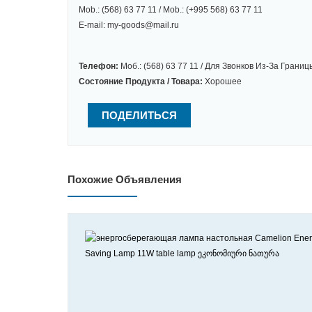
Mob.: (568) 63 77 11 / Mob.: (+995 568) 63 77 11
E-mail: my-goods@mail.ru
Телефон:
Моб.: (568) 63 77 11 / Для Звонков Из-За Границ
Состояние Продукта / Товара:
Хорошее
ПОДЕЛИТЬСЯ
Похожие Объявления