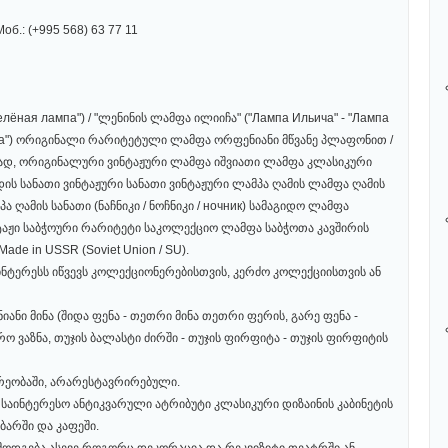
Моб.: (+995 568) 63 77 11
лёная лампа") / "ლენინის ლამფა ილიიჩა" ("Лампа Ильича" - "Лампа
ина") ორიგინალი რარიტეტული ლამფა ორფენიანი მწვანე პლაფონით /
რთად, ორიგინალური ვინტაჟური ლამფა იშვიათი ლამფა კლასიკური
 სანათი ვინტაჟური სანათი ვინტაჟური ლამპა ღამის ლამფა ღამის
ღამის სანათი (ნაჩნიკი / ნოჩნიკი / ночник) სამაგიდო ლამფა
ნტაჟი საბჭოური რარიტეტი საკოლექციო ლამფა საბჭოთა კავშირის
de in USSR (Soviet Union / SU).
ინტერესს იწვევს კოლექციონერებისთვის, კერძო კოლექციისთვის ან
ანი მინა (შიდა ფენა - თეთრი მინა თეთრი ფერის, გარე ფენა -
რო ვაზნა, თუჯის ბალასტი ძირში - თუჯის ფირფიტა - თუჯის ფირფიტის
რეობაში, არარესტავრირებული.
ა საინტერესო ანტიკვარული ატრიბუტი კლასიკური დიზაინის კაბინეტის
ბარში და კაფეში.