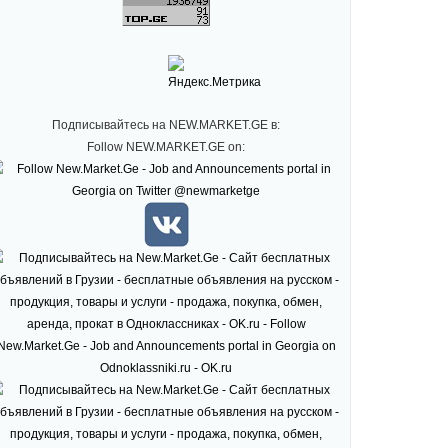
Подписывайтесь на NEW.MARKET.GE в:
Follow NEW.MARKET.GE on: