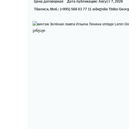
Цена договорная
Дата публикации: Август 7, 2026
Тбилиси, Моб.: (+995) 568 63 77 11 თბილისი Tbilisi Georg