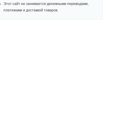
Этот сайт не занимается денежными переводами,
платежами и доставкой товаров.