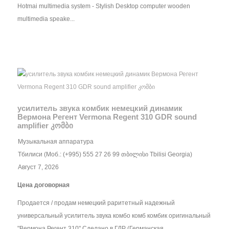
Hotmai multimedia system - Stylish Desktop computer wooden
multimedia speake...
усилитель звука кoмбик немецкий динамик
Вермона Регент Vermona Regent 310 GDR sound
amplifier კომბი
Музыкальная аппаратура
Тбилиси (Моб.: (+995) 555 27 26 99 თბილისი Tbilisi Georgia)
Август 7, 2026
Цена договорная
Продается / продам немецкий раритетный надежный
универсальный усилитель звука комбо кoмб кoмбик оригинальный
"Вермона Регент 310" Сделано в ГДР (Германская