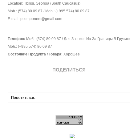
Location: Tbilisi, Georgia (South Caucasus).
Mob.: (574) 80 09 87 / Mob.: (+995 574) 80 09 87
E-mail: pcomponent@gmail.com
Телефон:
Моб.: (574) 80 09 87 / Для Звонков Из-За Границы В Грузию
Моб.: (+995 574) 80 09 87
Состояние Продукта / Товара:
Хорошее
ПОДЕЛИТЬСЯ