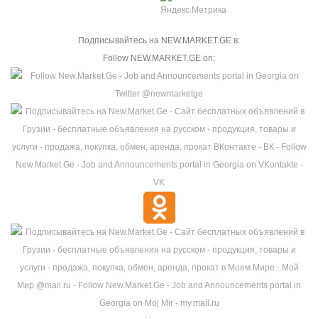
Подписывайтесь на NEW.MARKET.GE в:
Follow NEW.MARKET.GE on: