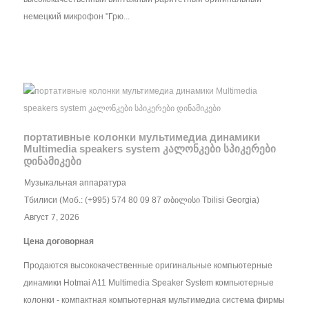
немецкий микрофон "Грю...
портативные колонки мультимедиа динамики
Multimedia speakers system კალონკები სპიკერები
დინამიკები
Музыкальная аппаратура
Тбилиси (Моб.: (+995) 574 80 09 87 თბილისი Tbilisi Georgia)
Август 7, 2026
Цена договорная
Продаются высококачественные оригинальные компьютерные
динамики Hotmai A11 Multimedia Speaker System компьютерные
колонки - компактная компьютерная мультимедиа система фирмы