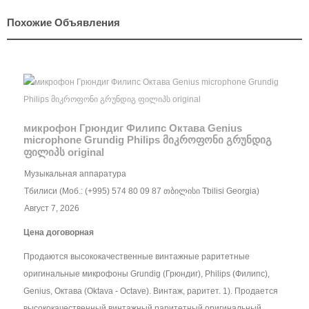
Похожие Объявления
микрофон Грюндиг Филипс Октава Genius
microphone Grundig Philips მიკროფონი გრუნდიგ
ფილიპს original
Музыкальная аппаратура
Тбилиси (Моб.: (+995) 574 80 09 87 თბილისი Tbilisi Georgia)
Август 7, 2026
Цена договорная
Продаются высококачественные винтажные раритетные
оригинальные микрофоны Grundig (Грюндиг), Philips (Филипс),
Genius, Октава (Oktava - Octave). Винтаж, раритет. 1). Продается
высококачественный винтажный раритетный оригинальный