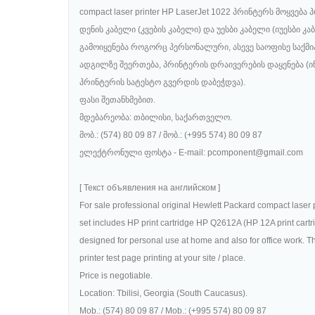
compact laser printer HP LaserJet 1022 პრინტერს მოყვებ
დენის კაბელი (კვების კაბელი) და უესბი კაბელი (იუესბი 
გამოიყენება როგორც პერსონალური, ასევე საოფისე საქმ
ადგილზე შეერთება, პრინტერის დრაივერების დაყენება (ი
პრინტერის სატესტო გვერდის დაბეჭდვა).
ფასი შეთანხმებით.
მდებარეობა: თბილისი, საქართველო.
მობ.: (574) 80 09 87 / მობ.: (+995 574) 80 09 87
ელექტრონული ფოსტა - E-mail: pcomponent@gmail.com
[ Текст объявления на английском ]
For sale professional original Hewlett Packard compact laser 
set includes HP print cartridge HP Q2612A (HP 12A print cart
designed for personal use at home and also for office work. Ther
printer test page printing at your site / place.
Price is negotiable.
Location: Tbilisi, Georgia (South Caucasus).
Mob.: (574) 80 09 87 / Mob.: (+995 574) 80 09 87