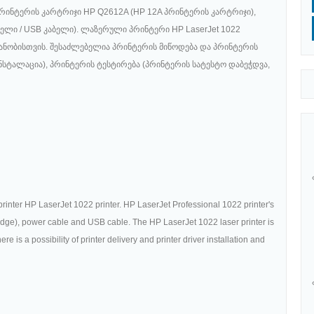
ა პრინტერის კარტრიჯი HP Q2612A (HP 12A პრინტერის კარტრიჯი),
კაბელი / USB კაბელი). ლაზერული პრინტერი HP LaserJet 1022
იანობისთვის. შესაძლებელია პრინტერის მიწოდება და პრინტერის
ნსტალაცია), პრინტერის ტესტირება (პრინტერის სატესტო დაბეჭდვა,
printer HP LaserJet 1022 printer. HP LaserJet Professional 1022 printer's
ridge), power cable and USB cable. The HP LaserJet 1022 laser printer is
e is a possibility of printer delivery and printer driver installation and