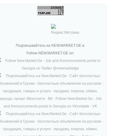
Подписывайтесь на NEW.MARKET.GE в:
Follow NEW.MARKET.GE on: