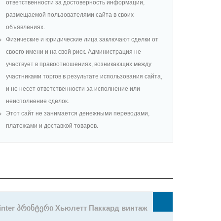
ответственности за достоверность информации,
размещаемой пользователями сайта в своих
объявлениях.
Физические и юридические лица заключают сделки от
своего имени и на свой риск. Администрация не
участвует в правоотношениях, возникающих между
участниками торгов в результате использования сайта,
и не несет ответственности за исполнение или
неисполнение сделок.
Этот сайт не занимается денежными переводами,
платежами и доставкой товаров.
printer პრინტერი Хьюлетт Паккард винтаж