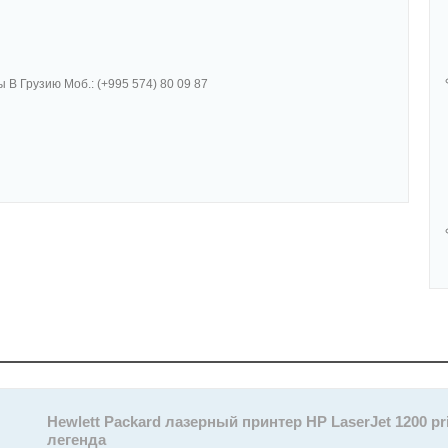
ы В Грузию Моб.: (+995 574) 80 09 87
Hewlett Packard лазерный принтер HP LaserJet 1200 
легенда