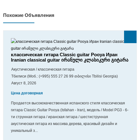
Похожие Объявления
классическая гитара Classic guitar Pooya Иран
Iranian classical guitar ირანული კლასიკური გიტარა
Акустическая / классическая гитара
Тбилиси (Моб.: (+995) 555 27 26 99 თბილისი Tbilisi Georgia)
Август 8, 2026
Цена договорная
Продается высококачественная испанского стиля классическая
гитара Classic Guitar Pooya (Isfahan - Iran), модель / Model PG3 - 6-
ти струнная гитара / иранская гитара / шестиструнная
акустическая гитара из массива дерева, красивый дизайн и
уникальный з...