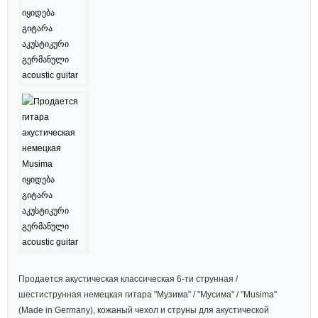
Продается акустическая классическая 6-ти струнная /
шестиструнная немецкая гитара "Музима" / "Мусима" / "Musima"
(Made in Germany), кожаный чехол и струны для акустической