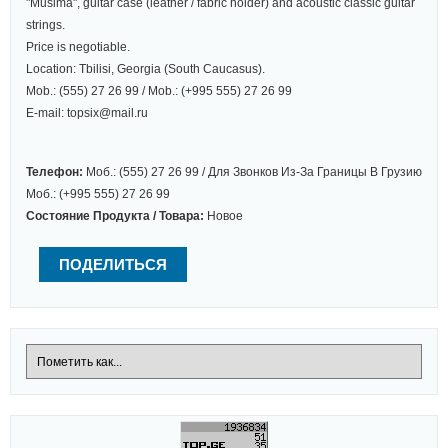
"Musima", guitar case (leather / fabric holder) and acoustic classic guitar
strings.
Price is negotiable.
Location: Tbilisi, Georgia (South Caucasus).
Mob.: (555) 27 26 99 / Mob.: (+995 555) 27 26 99
E-mail: topsix@mail.ru
Телефон:
Моб.: (555) 27 26 99 / Для Звонков Из-За Границы В Грузию
Моб.: (+995 555) 27 26 99
Состояние Продукта / Товара:
Новое
ПОДЕЛИТЬСЯ