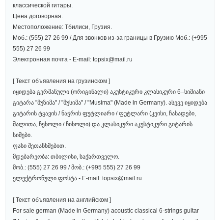
классической гитары.
Цена договорная.
Местоположение: Тбилиси, Грузия.
Моб.: (555) 27 26 99 / Для звонков из-за границы в Грузию Моб.: (+995
555) 27 26 99
Электронная почта - E-mail: topsix@mail.ru
[ Текст объявления на грузинском ]
იყიდება გერმანული (ორიგინალი) აკუსტიკური კლასიკური 6–სიმიანი
გიტარა "მუზიმა" / "მუსიმა" / "Musima" (Made in Germany). ასევე იყიდება
გიტარის ტყავის / ნაჭრის ფუტლიარი / ფუტლარი (კეისი, ჩასადები,
შალითა, ჩეხოლი / ჩიხოლი) და კლასიკური აკუსტიკური გიტარის
სიმები.
ფასი შეთანხმებით.
მდებარეობა: თბილისი, საქართველო.
მობ.: (555) 27 26 99 / მობ.: (+995 555) 27 26 99
ელექტრონული ფოსტა - E-mail: topsix@mail.ru
[ Текст объявления на английском ]
For sale german (Made in Germany) acoustic classical 6-strings guitar