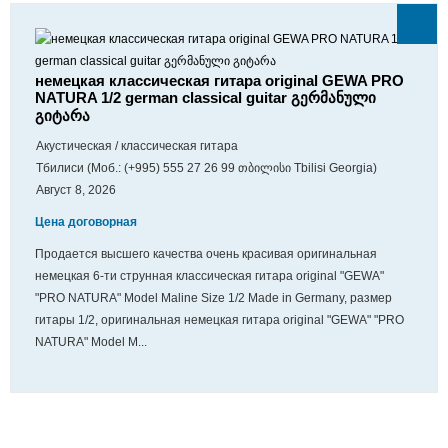
немецкая классическая гитара original GEWA PRO
NATURA 1/2 german classical guitar გერმანული
გიტარა
Акустическая / классическая гитара
Тбилиси (Моб.: (+995) 555 27 26 99 თბილისი Tbilisi Georgia)
Август 8, 2026
Цена договорная
Продается высшего качества очень красивая оригинальная
немецкая 6-ти струнная классическая гитара original "GEWA"
"PRO NATURA" Model Maline Size 1/2 Made in Germany, размер
гитары 1/2, оригинальная немецкая гитара original "GEWA" "PRO
NATURA" Model M...