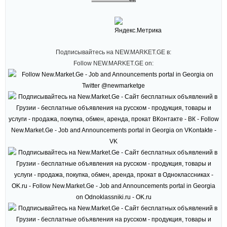
Подписывайтесь на NEW.MARKET.GE в:
Follow NEW.MARKET.GE on: