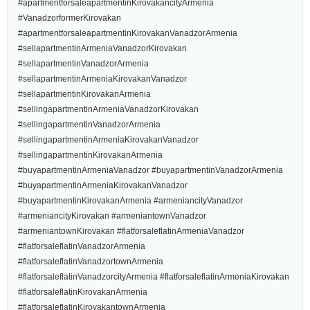
#apartmentforsaleapartmentinKirovakancityArmenia
#VanadzorformerKirovakan
#apartmentforsaleapartmentinKirovakanVanadzorArmenia
#sellapartmentinArmeniaVanadzorKirovakan
#sellapartmentinVanadzorArmenia
#sellapartmentinArmeniaKirovakanVanadzor
#sellapartmentinKirovakanArmenia
#sellingapartmentinArmeniaVanadzorKirovakan
#sellingapartmentinVanadzorArmenia
#sellingapartmentinArmeniaKirovakanVanadzor
#sellingapartmentinKirovakanArmenia
#buyapartmentinArmeniaVanadzor #buyapartmentinVanadzorArmenia
#buyapartmentinArmeniaKirovakanVanadzor
#buyapartmentinKirovakanArmenia #armeniancityVanadzor
#armeniancityKirovakan #armeniantownVanadzor
#armeniantownKirovakan #flatforsaleflatinArmeniaVanadzor
#flatforsaleflatinVanadzorArmenia
#flatforsaleflatinVanadzortownArmenia
#flatforsaleflatinVanadzorcityArmenia #flatforsaleflatinArmeniaKirovakan
#flatforsaleflatinKirovakanArmenia
#flatforsaleflatinKirovakantownArmenia