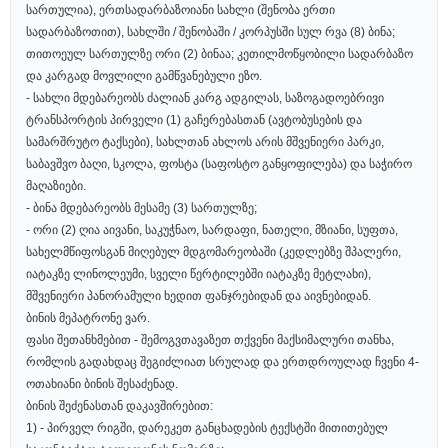
სართულია), ერთსადარბაზოიანი სახლი (შენობა ერთი
სადარბაზოთით), სახლში / შენობაში / კორპუსში სულ რვა (8) ბინა;
თითოეულ სართულზე ორი (2) ბინაა; კეთილმოწყობილი სადარბაზო
და კარგად მოვლილი გამწვანებული ეზო.
- სახლი მდებარეობს ძალიან კარგ ადგილას, საზოგადოებრივი
ტრანსპორტის პირველი (1) გაჩერებასთან (ავტობუსების და
სამარშრუტო ტაქსები), სახლთან ახლოს არის მშვენიერი პარკი,
საბავშვო ბაღი, სკოლა, ფოსტა (საფოსტო განყოფილება) და საჭირო
მაღაზიები.
- ბინა მდებარეობს მესამე (3) სართულზე;
- ორი (2) ღია აივანი, საკუჭნაო, სარდაფი, ნათელი, მზიანი, სუფთა,
სახელმწიფოსგან მიღებულ მდგომარეობაში (კედლებზე შპალერი,
იატაკზე ლინოლეუმი, სველი წერტილებში იატაკზე მეტლახი),
მშვენიერი პანორამული ხედით ფანჯრებიდან და აივნებიდან.
ბინის მეპატრონე ვარ.
ფასი შეთანხმებით - შემოგვთავაზეთ თქვენი მაქსიმალური თანხა,
რომლის გადახდაც შეგიძლიათ სრულად და ერთდროულად ჩვენი 4-
ოთახიანი ბინის შესაძენად.
ბინის შეძენასთან დაკავშირებით:
1) - პირველ რიგში, დარეკეთ განცხადების ტექსტში მითითებულ