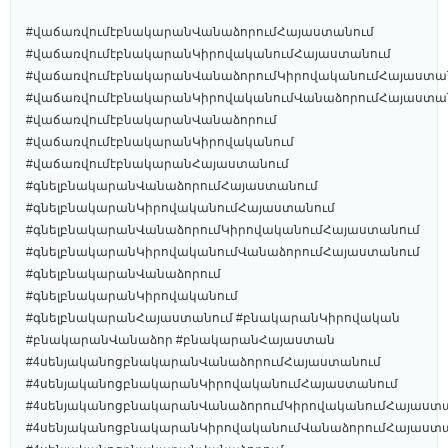
#վաճառվումէբնակարանՎանաձորումՀայաստանում
#վաճառվումէբնակարանԿիրովականումՀայաստանում
#վաճառվումէբնակարանՎանաձորումԿիրովականումՀայաստա
#վաճառվումէբնակարանԿիրովականումՎանաձորումՀայաստա
#վաճառվումէբնակարանՎանաձորում
#վաճառվումէբնակարանԿիրովականում
#վաճառվումէբնակարանՀայաստանում
#գնելբնակարանՎանաձորումՀայաստանում
#գնելբնակարանԿիրովականումՀայաստանում
#գնելբնակարանՎանաձորումԿիրովականումՀայաստանում
#գնելբնակարանԿիրովականումՎանաձորումՀայաստանում
#գնելբնակարանՎանաձորում
#գնելբնակարանԿիրովականում
#գնելբնակարանՀայաստանում #բնակարանԿիրովական
#բնակարանՎանաձոր #բնակարանՀայաստան
#4սենյականոցբնակարանՎանաձորումՀայաստանում
#4սենյականոցբնակարանԿիրովականումՀայաստանում
#4սենյականոցբնակարանՎանաձորումԿիրովականումՀայաստ
#4սենյականոցբնակարանԿիրովականումՎանաձորումՀայաստ