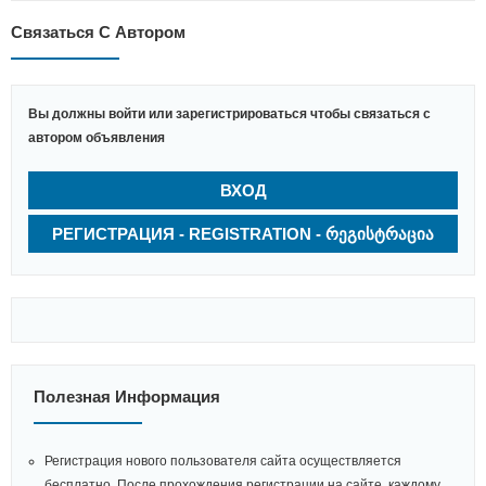
Связаться С Автором
Вы должны войти или зарегистрироваться чтобы связаться с
автором объявления
ВХОД
РЕГИСТРАЦИЯ - REGISTRATION - ᲠᲔᲒᲘᲡᲢᲠᲐᲪᲘᲐ
Полезная Информация
Регистрация нового пользователя сайта осуществляется
бесплатно. После прохождения регистрации на сайте, каждому