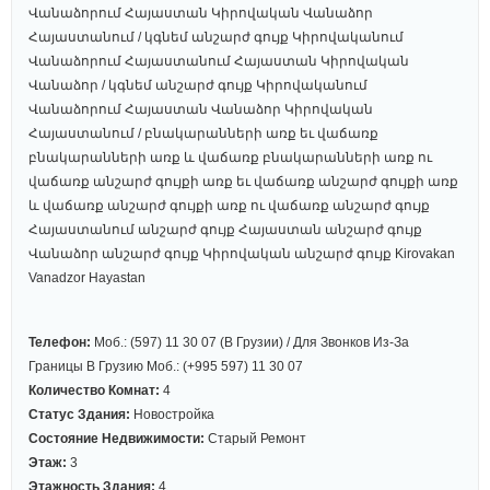
Վանաձորում Հայաստան Կիրովական Վանաձոր
Հայաստանում / կգնեմ անշարժ գույք Կիրովականում
Վանաձորում Հայաստանում Հայաստան Կիրովական
Վանաձոր / կգնեմ անշարժ գույք Կիրովականում
Վանաձորում Հայաստան Վանաձոր Կիրովական
Հայաստանում / բնակարանների առք եւ վաճառք
բնակարանների առք և վաճառք բնակարանների առք ու
վաճառք անշարժ գույքի առք եւ վաճառք անշարժ գույքի առք
և վաճառք անշարժ գույքի առք ու վաճառք անշարժ գույք
Հայաստանում անշարժ գույք Հայաստան անշարժ գույք
Վանաձոր անշարժ գույք Կիրովական անշարժ գույք Kirovakan
Vanadzor Hayastan
Телефон:
Моб.: (597) 11 30 07 (в Грузии) / Для Звонков Из-За
Границы В Грузию Моб.: (+995 597) 11 30 07
Количество Комнат:
4
Статус Здания:
Новостройка
Состояние Недвижимости:
Старый Ремонт
Этаж:
3
Этажность Здания:
4