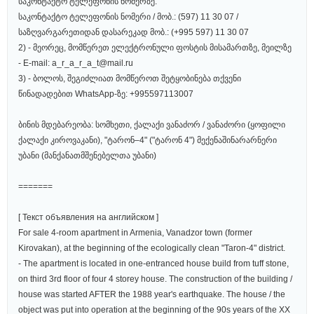
საკონტაქტო ტელეფონის ნომერზე:
საკონტაქტო ტელეფონის ნომერი / მობ.: (597) 11 30 07 /
საზღვარგარეთიდან დასარეკად მობ.: (+995 597) 11 30 07
2) - მეორეც, მომწერეთ ელექტრონული ფოსტის მისამართზე, მეილზე
- E-mail: a_r_a_r_a_t@mail.ru
3) - ბოლოს, შეგიძლიათ მომწეროთ შეტყობინება თქვენი
წინადადებით WhatsApp-ზე: +995597113007
ბინის მდებარეობა: სომხეთი, ქალაქი ვანაძორ / ვანაძორი (ყოფილი
ქალაქი კიროვაკანი), "ტარონ–4" ("ტარონ 4") მექენაშინარარნერი
უბანი (მანქანათმშენებელთა უბანი)
=======
[ Текст объявления на английском ]
For sale 4-room apartment in Armenia, Vanadzor town (former
Kirovakan), at the beginning of the ecologically clean "Taron-4" district.
- The apartment is located in one-entranced house build from tuff stone,
on third 3rd floor of four 4 storey house. The construction of the building /
house was started AFTER the 1988 year's earthquake. The house / the
object was put into operation at the beginning of the 90s years of the XX