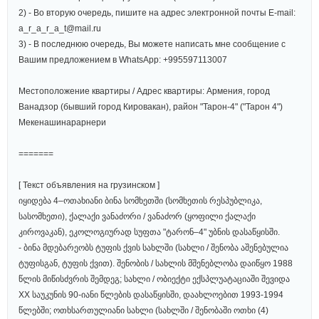
2) - Во вторую очередь, пишите на адрес электронной почты E-mail:
a_r_a_r_a_t@mail.ru
3) - В последнюю очередь, Вы можете написать мне сообщение с
Вашим предложением в WhatsApp: +995597113007
Местоположение квартиры / Адрес квартиры: Армения, город
Ванадзор (бывший город Кировакан), район "Тарон-4" ("Тарон 4")
Мекенашинарарнери
=======
[ Текст объявления на грузинском ]
იყიდება 4–ოთახიანი ბინა სომხეთში (სომხეთის რესპუბლიკა,
სასომხეთი), ქალაქი ვანაძორი / ვანაძორ (ყოფილი ქალაქი
კიროვაკან), ეკოლოგიურად სუფთა "ტარონ–4" უბნის დასაწყისში.
- ბინა მდებარეობს ტუფის ქვის სახლში (სახლი / შენობა აშენებულია
ტუფისგან, ტუფის ქვით). შენობის / სახლის მშენებლობა დაიწყო 1988
წლის მიწისძვრის შემდეგ; სახლი / ობიექტი ექსპლუატაციაში შევიდა
XX საუკუნის 90-იანი წლების დასაწყისში, დაახლოებით 1993-1994
წლებში; ოთხსართულიანი სახლი (სახლში / შენობაში ოთხი (4)