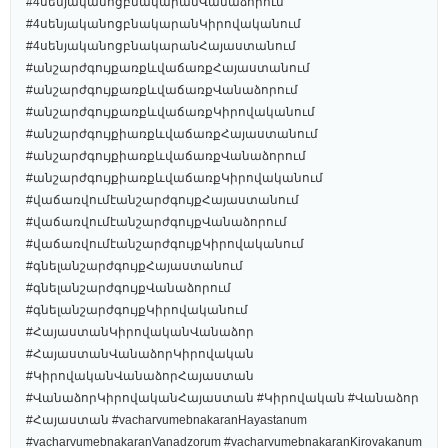
#4սենյականոցբնակարանՎանաձորում
#4սենյականոցբնակարանԿիրովականում
#4սենյականոցբնակարանՀայաստանում
#անշարժգույքառքևվաճառքՀայաստանում
#անշարժգույքառքևվաճառքՎանաձորում
#անշարժգույքառքևվաճառքԿիրովականում
#անշարժգույքիառքևվաճառքՀայաստանում
#անշարժգույքիառքևվաճառքՎանաձորում
#անշարժգույքիառքևվաճառքԿիրովականում
#վաճառվումէանշարժգույքՀայաստանում
#վաճառվումէանշարժգույքՎանաձորում
#վաճառվումէանշարժգույքԿիրովականում
#գնելանշարժգույքՀայաստանում
#գնելանշարժգույքՎանաձորում
#գնելանշարժգույքԿիրովականում
#ՀայաստանԿիրովականՎանաձոր
#ՀայաստանՎանաձորԿիրովական
#ԿիրովականՎանաձորՀայաստան
#ՎանաձորԿիրովականՀայաստան #Կիրովական #Վանաձոր
#Հայաստան #vacharvumebnakaranHayastanum
#vacharvumebnakaranVanadzorum #vacharvumebnakaranKirovakanum