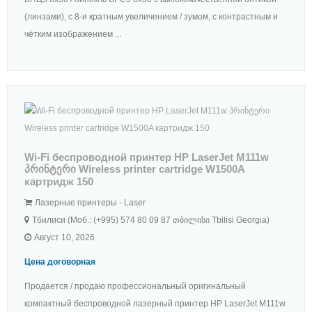
(линзами), с 8-и кратным увеличением / зумом, с контрастным и
чётким изображением ...
Wi-Fi беспроводной принтер HP LaserJet M111w
პრინტერი Wireless printer cartridge W1500A
картридж 150
Лазерные принтеры - Laser
Тбилиси (Моб.: (+995) 574 80 09 87 თბილისი Tbilisi Georgia)
Август 10, 2026
Цена договорная
Продается / продаю профессиональный оригинальный
компактный беспроводной лазерный принтер HP LaserJet M111w