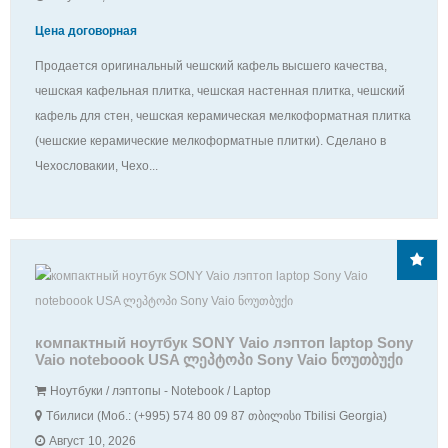
Цена договорная
Продается оригинальный чешский кафель высшего качества,
чешская кафельная плитка, чешская настенная плитка, чешский
кафель для стен, чешская керамическая мелкоформатная плитка
(чешские керамические мелкоформатные плитки). Сделано в
Чехословакии, Чехо...
компактный ноутбук SONY Vaio лэптоп laptop Sony
Vaio noteboook USA ლეპტოპი Sony Vaio ნოუთბუქი
Ноутбуки / лэптопы - Notebook / Laptop
Тбилиси (Моб.: (+995) 574 80 09 87 თბილისი Tbilisi Georgia)
Август 10, 2026