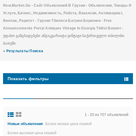
New.Market.Ge - Сайт Объявлений В Грузии - Объявления, Товары И
Услуги, Бизнес, Недвижимость, Работа, Вакансии, Антиквариат,
Винтаж, Раритет - Грузия Тбилиси Батуми Боржоми - Free
Announcements Portal Antiques Vintage In Georgia Tbilisi Batumi -
Უფასო Განცხადებები Ანტიკვარიატი Ვინტაჟი Საქართველო Თბილისი
Ბათუმი
»
Результаты Поиска
Показать фильтры
1 - 20 из 707 объявлений
Новые объявления
Более низкая цена первой
Более высокая цена первой