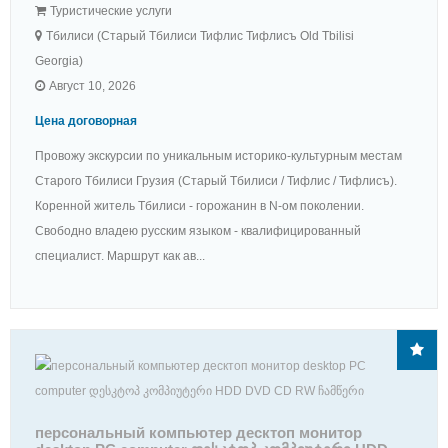
Туристические услуги
Тбилиси (Старый Тбилиси Тифлис Тифлисъ Old Tbilisi
Georgia)
Август 10, 2026
Цена договорная
Провожу экскурсии по уникальным историко-культурным местам
Старого Тбилиси Грузия (Старый Тбилиси / Тифлис / Тифлисъ).
Коренной житель Тбилиси - горожанин в N-ом поколении.
Свободно владею русским языком - квалифицированный
специалист. Маршрут как ав...
персональный компьютер десктоп монитор