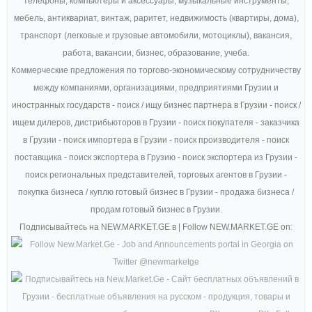
телефоны, компьютеры и аксессуары, музыкальные инструменты,
мебель, антиквариат, винтаж, раритет, недвижимость (квартиры, дома),
транспорт (легковые и грузовые автомобили, мотоциклы), вакансия,
работа, вакансии, бизнес, образование, учеба.
Коммерческие предложения по торгово-экономическому сотрудничеству
между компаниями, организациями, предприятиями Грузии и
иностранных государств - поиск / ищу бизнес партнера в Грузии - поиск /
ищем дилеров, дистрибьюторов в Грузии - поиск покупателя - заказчика
в Грузии - поиск импортера в Грузии - поиск производителя - поиск
поставщика - поиск экспортера в Грузию - поиск экспортера из Грузии -
поиск региональных представителей, торговых агентов в Грузии -
покупка бизнеса / куплю готовый бизнес в Грузии - продажа бизнеса /
продам готовый бизнес в Грузии.
Подписывайтесь на NEW.MARKET.GE в | Follow NEW.MARKET.GE on: