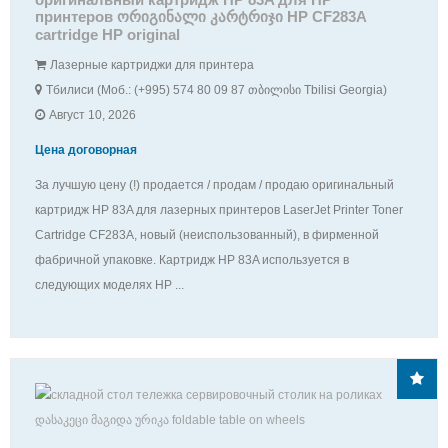
принтеров ორიგინალი კარტრიჯი HP CF283A
cartridge HP original
Лазерные картриджи для принтера
Тбилиси (Моб.: (+995) 574 80 09 87 თბილისი Tbilisi Georgia)
Август 10, 2026
Цена договорная
За лучшую цену (!) продается / продам / продаю оригинальный
картридж HP 83A для лазерных принтеров LaserJet Printer Toner
Cartridge CF283A, новый (неиспользованный), в фирменной
фабричной упаковке. Картридж HP 83A используется в
следующих моделях HP ...