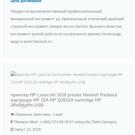
Цена договорная
Продается высококачественный профессиональный
музыкальный инструмент уд. Оригинальный этнический арабский
струнный инструмент, предок лютни (лютня). Высокого качества
инструмент ручной работы из натурального дерева (палисандр,
кедр) и качественной от...
принтер HP LaserJet 1018 printer Hewlett Packard
картридж HP 12A HP Q2612A cartridge HP
პრინტერი USB
Лазерные принтеры - Laser
Тбилиси (Моб.: (+995) 574 80 09 87 თბილისი Tbilisi Georgia)
Август 10, 2026