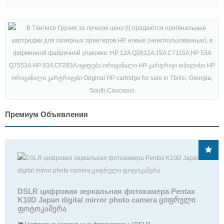
Премиум Объявления
DSLR цифровая зеркальная фотокамера Pentax
K10D Japan digital mirror photo camera ციფრული
ფოტოკამერა