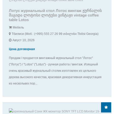
Лотус журнальный стол Лотос винтаж ჟურნალის
მაგიდა ლოტოსი ლოტუსი ვინტაჟი vintage coffee
table Lotos
Мебель
Тбилиси (Моб.: (+995) 555 27 26 99 თბილისი Tbilisi Georgia)
Август 10, 2026
Цена договорная
Продам / продается винтажный журнальный стол "Лотос"
("Лотус") / "Lotos" ("Lotus") - ручная работа / винтаж. Изящный
очень красивый журнальный столик изготовлен из цельного
дерева высокого качества, красивая декоративная инкрустация
из нескольких пор...