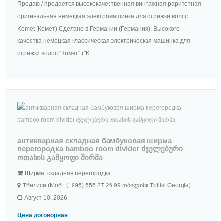
Продаю / продается высококачественная винтажная раритетная
оригинальная немецкая электромашинка для стрижки волос
Komet (Комет) Сделано в Германии (Германия). Высокого
качества немецкая классическая электрическая машинка для
стрижки волос "Комет" ("K...
антикварная складная бамбуковая ширма
перегородка bamboo room divider ძველებური
ოთახის გამყოფი შირმა
Ширма, складная перегородка
Тбилиси (Моб.: (+995) 555 27 26 99 თბილისი Tbilisi Georgia)
Август 10, 2026
Цена договорная