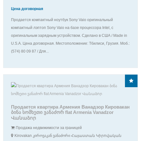
Цена договорная
Продается компактный ноутбук Sony Vaio оригинальный
компактный лэптоп Sony Vaio на базе процессора Intel, с
оригинальным зарядным устройством. Сделано в США / Made in
U.S.A. Цена договорная. Местоположение: Тбилиси, Грузия. Моб.:
(574) 80 09 87 / Для...
Продается квартира Армения Ванадзор Кировакан
ბინა სომხეთი ვანაძორ flat Armenia Vanadzor
Վանաձոր
Продажа недвижимости за границей
Kirovakan კიროვაკან ვანაძორი Հայաստան Կիրովական