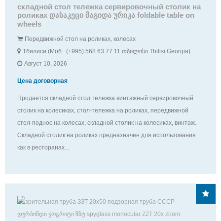
складной стол тележка сервировочный столик на
роликах დასაკეცი მაგიდა ურიკა foldable table on
wheels
Передвижной стол на роликах, колесах
Тбилиси (Моб.: (+995) 568 63 77 11 თბილისი Tbilisi Georgia)
Август 10, 2026
Цена договорная
Продается складной стол тележка винтажный сервировочный
столик на колесиках, стол-тележка на роликах, передвижной
стол-поднос на колесах, складной столик на колесиках, винтаж.
Складной столик на роликах предназначен для использования
как в ресторанах...