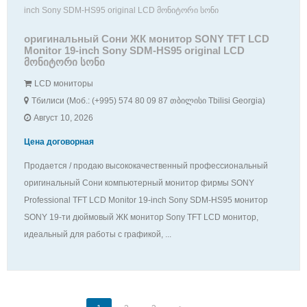
оригинальный Сони ЖК монитор SONY TFT LCD
Monitor 19-inch Sony SDM-HS95 original LCD
მონიტორი სონი
LCD мониторы
Тбилиси (Моб.: (+995) 574 80 09 87 თბილისი Tbilisi Georgia)
Август 10, 2026
Цена договорная
Продается / продаю высококачественный профессиональный
оригинальный Сони компьютерный монитор фирмы SONY
Professional TFT LCD Monitor 19-inch Sony SDM-HS95 монитор
SONY 19-ти дюймовый ЖК монитор Sony TFT LCD монитор,
идеальный для работы с графикой, ...