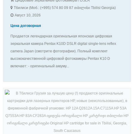
Цифровые зеркальные фотокамеры / DSLR
Тбилиси (Моб.: (+995) 574 80 09 87 თბილისი Tbilisi Georgia)
Август 10, 2026
Цена договорная
Продается легендарная оригинальная японская цифровая
зеркальная камера Pentax K10D DSLR digital single-lens reflex
camera Japan (смотрите фотографии). Полный комплект
высококачественной цифровой фотокамеры Pentax K10 D
включает: - оригинальный аккуму...