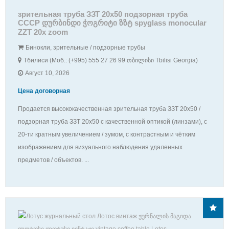
зрительная труба ЗЗТ 20х50 подзорная труба
СССР დურბინდი ჭოგრიტი ზზტ spyglass monocular
ZZT 20x zoom
Бинокли, зрительные / подзорные трубы
Тбилиси (Моб.: (+995) 555 27 26 99 თბილისი Tbilisi Georgia)
Август 10, 2026
Цена договорная
Продается высококачественная зрительная труба ЗЗТ 20х50 /
подзорная труба ЗЗТ 20х50 с качественной оптикой (линзами), с
20-ти кратным увеличением / зумом, с контрастным и чётким
изображением для визуального наблюдения удаленных
предметов / объектов. ...