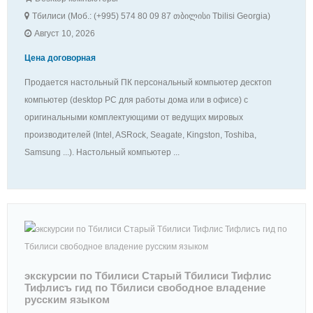
Тбилиси (Моб.: (+995) 574 80 09 87 თბილისი Tbilisi Georgia)
Август 10, 2026
Цена договорная
Продается настольный ПК персональный компьютер десктоп
компьютер (desktop PC для работы дома или в офисе) с
оригинальными комплектующими от ведущих мировых
производителей (Intel, ASRock, Seagate, Kingston, Toshiba,
Samsung ...). Настольный компьютер ...
экскурсии по Тбилиси Старый Тбилиси Тифлис
Тифлисъ гид по Тбилиси свободное владение
русским языком