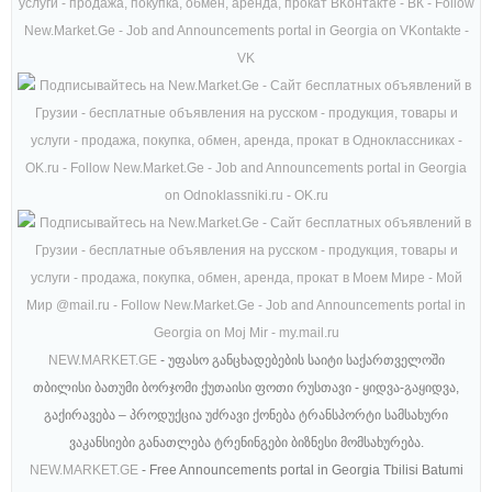
NEW.MARKET.GE
- უფასო განცხადებების საიტი საქართველოში
თბილისი ბათუმი ბორჯომი ქუთაისი ფოთი რუსთავი - ყიდვა-გაყიდვა,
გაქირავება – პროდუქცია უძრავი ქონება ტრანსპორტი სამსახური
ვაკანსიები განათლება ტრენინგები ბიზნესი მომსახურება.
NEW.MARKET.GE
- Free Announcements portal in Georgia Tbilisi Batumi