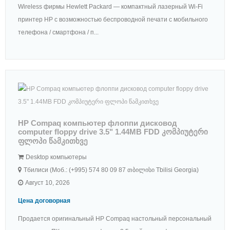
Wireless фирмы Hewlett Packard — компактный лазерный Wi-Fi
принтер HP с возможностью беспроводной печати с мобильного
телефона / смартфона / п...
HP Compaq компьютер флоппи дисковод
computer floppy drive 3.5" 1.44MB FDD კომპიუტერი
ფლოპი წამკითხვე
Desktop компьютеры
Тбилиси (Моб.: (+995) 574 80 09 87 თბილისი Tbilisi Georgia)
Август 10, 2026
Цена договорная
Продается оригинальный HP Compaq настольный персональный