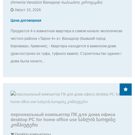
(Armenia Vanadzor Ванадзор Վանաձոր კიროვაკანი)
Август 10, 2026
Цена договорная
Продается 4-х комнатная квaртира в самом начале экологически
чистого района «Тарон-4» в г. Ванадзор (бывший город
Кировакан, Армения); - Квартира находится в каменном доме
(дом построен из туфа, туфного камня). Строительство здания /
дома была начато...
персональный компьютер ПК для дома офиса
desktop PC for home office use სახლის საოფისე
კომპიუტერი
Desktop компьютеры