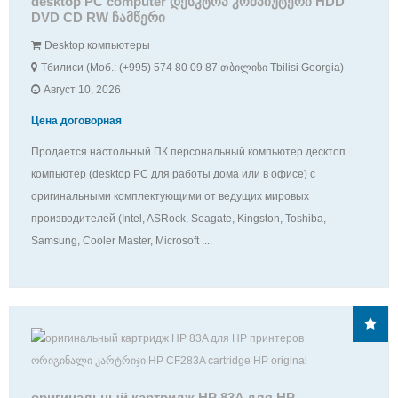
desktop PC computer დესკტოპ კომპიუტერი HDD
DVD CD RW ჩამწერი
Desktop компьютеры
Тбилиси (Моб.: (+995) 574 80 09 87 თბილისი Tbilisi Georgia)
Август 10, 2026
Цена договорная
Продается настольный ПК персональный компьютер десктоп
компьютер (desktop PC для работы дома или в офисе) с
оригинальными комплектующими от ведущих мировых
производителей (Intel, ASRock, Seagate, Kingston, Toshiba,
Samsung, Cooler Master, Microsoft ....
оригинальный картридж HP 83A для HP