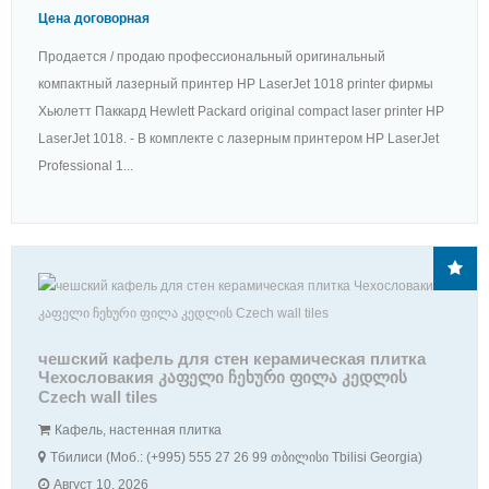
Цена договорная
Продается / продаю профессиональный оригинальный
компактный лазерный принтер HP LaserJet 1018 printer фирмы
Хьюлетт Паккард Hewlett Packard original compact laser printer HP
LaserJet 1018. - В комплекте с лазерным принтером HP LaserJet
Professional 1...
чешский кафель для стен керамическая плитка
Чехословакия კაფელი ჩეხური ფილა კედლის
Czech wall tiles
Кафель, настенная плитка
Тбилиси (Моб.: (+995) 555 27 26 99 თბილისი Tbilisi Georgia)
Август 10, 2026