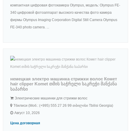
компактная цифровая фотокамера Olympus, модель: Olympus FE-
340 цифровой фотоаппарат высокого качества фото камера
фирмы Olympus Imaging Corporation Digital Still Camera Olympus
FE-340 photo camera. ...
немецкая электро машинка стрижки волос Комет
hair clipper Komet თმის საჭრელი საკრეჭი მანქანა
საპარსი
Электрические машинки для стрижки волос
Тбилиси (Моб.: (+995) 555 27 26 99 თბილისი Tbilisi Georgia)
Август 10, 2026
Цена договорная