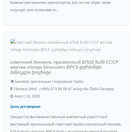
Компактная машинка электрощетка для чистки обуви также
подходит для полировки ко...
советский бинокль призменный БПЦ5 8x30 СССР
винтаж vintage binoculars BPC5 დურბინდი
ბინოკლი ჭოგრიტი
Бинокли, зрительные / подзорные трубы
Тбилиси (Моб.: (+995) 574 80 09 87 თბილისი Tbilisi Georgia)
Август 10, 2026
Цена договорная
Продается высококачественный компактный раритетный
винтажный оригинальный советский профессиональный бинокль
БПЦ5 8x30 / бинокль BPC5 8x30 с высококачественной оптикой