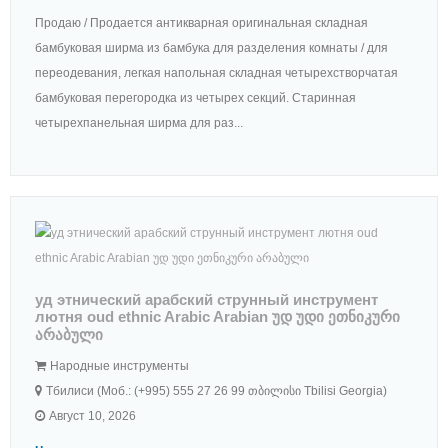
Продаю / Продается антикварная оригинальная складная
бамбуковая ширма из бамбука для разделения комнаты / для
переодевания, легкая напольная складная четырехстворчатая
бамбуковая перегородка из четырех секций. Старинная
четырехпанельная ширма для раз...
уд этнический арабский струнный инструмент
лютня oud ethnic Arabic Arabian უდ უდი ეთნიკური
არაბული
Народные инструменты
Тбилиси (Моб.: (+995) 555 27 26 99 თბილისი Tbilisi Georgia)
Август 10, 2026