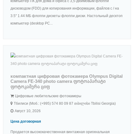
компьютер ПК для дома и офиса с 3,5-дюймовым флоппи
дисководом (FDD) для копирования информации, файлов с / на
3.5" 1.44 МБ флоппи дискеты флоппи диски. Настольный десктоп
компьютер (desktop PC...
компактная цифровая фотокамера Olympus Digital
Camera FE-340 photo camera ფოტოაპარატი
ფოტოკამერა ციფ
Цифровые любительские фотокамеры
Тбилиси (Моб.: (+995) 574 80 09 87 თბილისი Tbilisi Georgia)
Август 10, 2026
Цена договорная
Продается высококачественная винтажная оригинальная